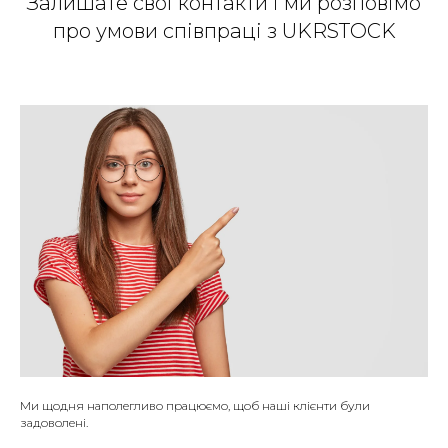
Залишате свої контакти і ми розповімо
про умови співпраці з UKRSTOCK
Ми щодня наполегливо працюємо, щоб наші клієнти були
задоволені.