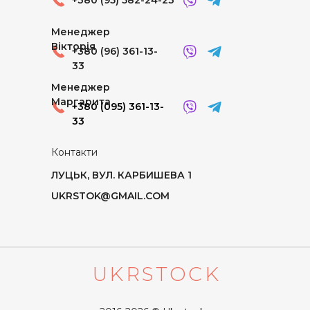
Менеджер
Вікторія
+380 (96) 361-13-
33
Менеджер
Маргарита
+380 (095) 361-13-
33
Контакти
ЛУЦЬК, ВУЛ. КАРБИШЕВА 1
UKRSTOK@GMAIL.COM
UKRSTOCK