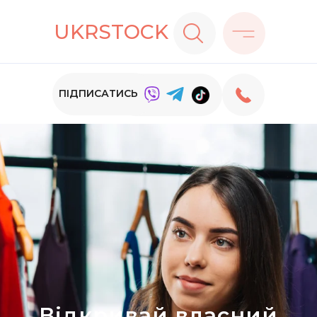
UKRSTOCK
ПІДПИСАТИСЬ
Відкривай власний