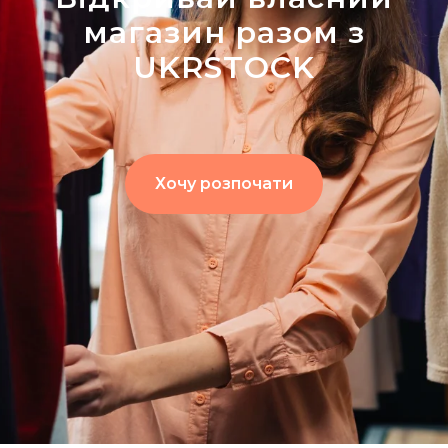
магазин разом з
UKRSTOCK
Хочу розпочати