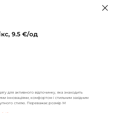
кс, 9.5 €/од
дягу для активного відпочинку, яка знаходить
ими інноваціями, комфортом і стильним західним
упного стилю. Переважає розмір М