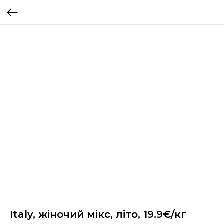
Italy, жіночий мікс, літо, 19.9€/кг