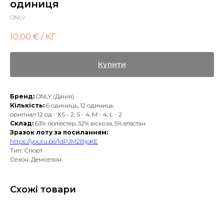
одиниця
ONLY
10,00
€ / КГ
Купити
Бренд:
ONLY (Данія)
Кількість:
6 одиниць, 12 одиниць
оригінал 12 од : XS - 2, S - 4, M - 4, L - 2
Склад:
63% поліестер, 32% віскоза, 5% еластан
Зразок лоту за посиланням:
https://youtu.be/1dPJM2BjpKE
Тип: Спорт
Сезон: Демісезон
Схожі товари