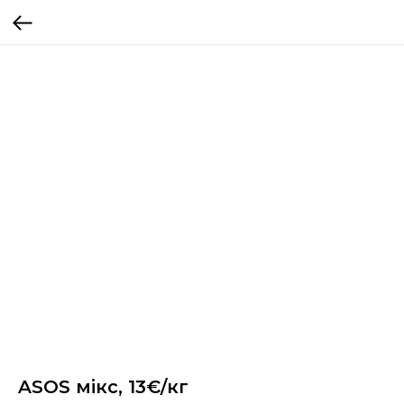
ASOS мікс, 13€/кг