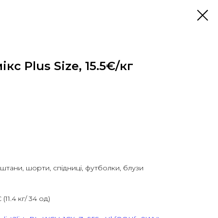
кс Plus Size, 15.5€/кг
, штани, шорти, спідниці, футболки, блузи
 (11.4 кг/ 34 од)