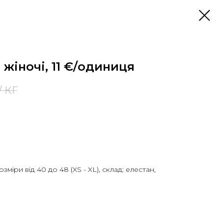
 жіночі, 11 €/одиниця
/ КГ
зміри від 40 до 48 (XS - XL), склад: елестан,