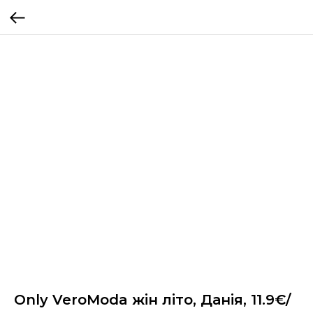
Only VeroModa жін літо, Данія, 11.9€/