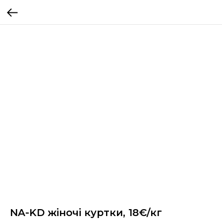
NA-KD жіночі куртки, 18€/кг