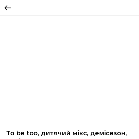
To be too, дитячий мікс, демісезон,